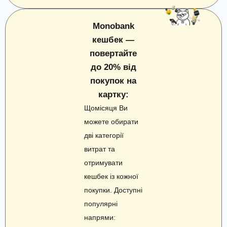
Monobank
кешбек —
повертайте
до 20% від
покупок на
картку:
Щомісяця Ви
можете обирати
дві категорії
витрат та
отримувати
кешбек із кожної
покупки. Доступні
популярні
напрями: