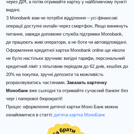
через ДІЯ, а потім отримайте картку у найближчому пункті
видачі.
З Monobank вам не потрібні відділення – усі фінансові
операції доступні онлайн через смартфон. Якщо виникнуть
питання, завжди допоможе служба підтримки Monobank,
де працюють живі оператори, а не боти чи автовідповідачі.
Оформлення кредитної картки Monobank online ще ніколи
не було настільки зручним: вигідні тарифи, персональний
кредитний ліміт з пільговим періодом до 62 днів, кешбек до
20% на покупки, зручні депозити та можливість
розраховуватись частинами.
Заказать карточку
Монобанк
вже сьогодні та отримайте сучасний банкінг без
черг і паперової бюрократії!
Процес оформлення дитячої картки Моно Банк можна
ознайомитися в статті:
дитяча картка МоноБанк