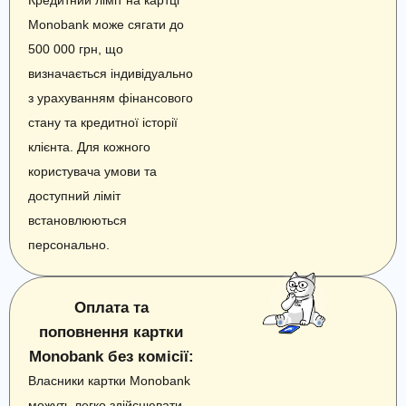
Кредитний ліміт на картці
Monobank може сягати до
500 000 грн, що
визначається індивідуально
з урахуванням фінансового
стану та кредитної історії
клієнта. Для кожного
користувача умови та
доступний ліміт
встановлюються
персонально.
Оплата та
поповнення картки
Monobank без комісії:
Власники картки Monobank
можуть легко здійснювати