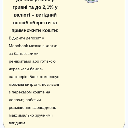
гривні та до 2,1% у
валюті – вигідний
спосіб зберегти та
примножити кошти:
Відкрити депозит у
Monobank можна з картки,
за банківськими
реквізитами або готівкою
через каси банків-
партнерів. Банк компенсує
можливі витрати, пов’язані
з переказом коштів на
депозит, роблячи
розміщення заощаджень
максимально зручним і
вигідним.