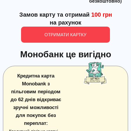
безкоштовно)
Замов карту та отримай
100 грн
на рахунок
ОТРИМАТИ КАРТКУ
Монобанк це вигідно
Кредитна карта
Monobank з
пільговим періодом
до 62 днів відкриває
зручні можливості
для покупок без
переплат: