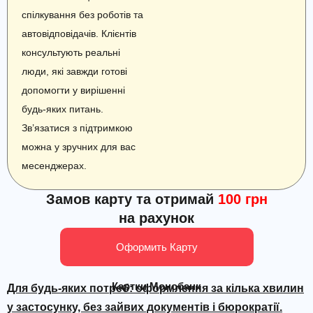
спілкування без роботів та
автовідповідачів. Клієнтів
консультують реальні
люди, які завжди готові
допомогти у вирішенні
будь-яких питань.
Зв’язатися з підтримкою
можна у зручних для вас
месенджерах.
Замов карту та отримай
100 грн
на рахунок
Оформить Карту
Картки Монобанк
Для будь-яких потреб: оформлення за кілька хвилин
у застосунку, без зайвих документів і
бюрократії
.