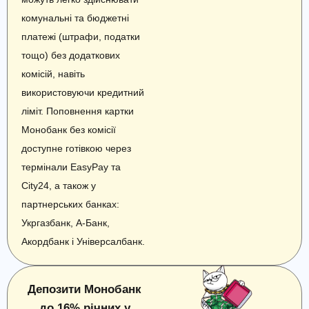
комунальні та бюджетні
платежі (штрафи, податки
тощо) без додаткових
комісій, навіть
використовуючи кредитний
ліміт. Поповнення картки
Монобанк без комісії
доступне готівкою через
термінали EasyPay та
City24, а також у
партнерських банках:
Укргазбанк, А-Банк,
Акордбанк і Універсалбанк.
Депозити Монобанк
до 16% річних у